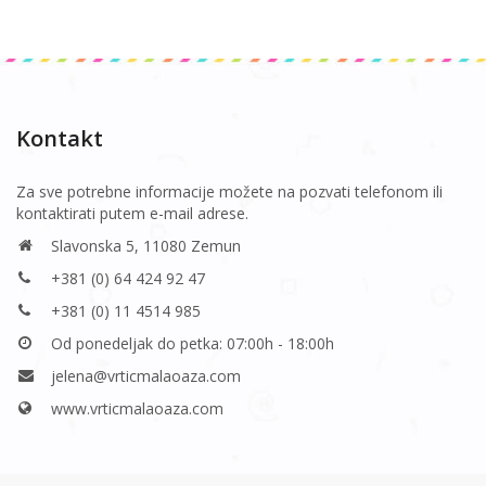
Kontakt
Za sve potrebne informacije možete na pozvati telefonom ili
kontaktirati putem e-mail adrese.
Slavonska 5, 11080 Zemun
+381 (0) 64 424 92 47
+381 (0) 11 4514 985
Od ponedeljak do petka: 07:00h - 18:00h
jelena@vrticmalaoaza.com
www.vrticmalaoaza.com