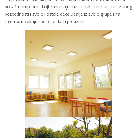
pokažu simptome koji zahtevaju medicinski tretman, te se zbog
bezbednosti i svoje i ostale dece udalje iz svoje grupe i na
sigurnom čekaju roditelje da ih preuzmu.